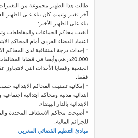
طالت هذا الظهير مجموعة من التغييرات 
آخر تغيير وتتميم كان بناء على الظهير الشريف رقم 1.11.148 الصادر 
بناء على الظهير الأخير:
ألغيت محاكم الجماعات والمقاطعات وتم
اعتماد القضاء الفردي أمام المحاكم الا
* إحداث درجة استئنافية لدى المحاكم الابت
الجنحية وقضايا الأحداث التي لاتتجاوز ع
فقط.
* إمكانية تصنيف المحاكم الابتدائية حسب
ابتدائية مدنية ومحاكم ابتدائية اجتماعية
الابتدائية بالدار البيضاء.
* أصبحت محاكم الاستئناف المحددة والم
للجرائم المالية.
مبادئ التنظيم القضائي المغربي