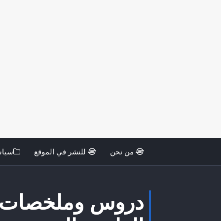
من نحن
للنشر في الموقع
سياس
دروس وملخصات