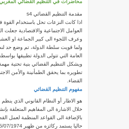
محاضرات في التنظيم القضائي المغربي ا
مقدمة التنظيم القضائي s4
اذا كانت النزعات تحل باستخدام القوة في
العوامل الاجتماعية والاقتصادية جعلت 
وعرف اللجوء الى كبير الجماعة او العشي
ولما قويت سلطة الدولة، تم وضع حد لنظا
العامة التي تتولى الدولة تطبيقها بواس
ويشكل التنظيم القضائي بنية تحتية مهم
تطويره بما يحقق الطمأنينة والأمن الا
القضاء.
مفهوم التنظيم القضائي
هو الاطار أو النظام القانوني الذي ين
خلال الاشارة الى المفاهيم المتعلقة بإنش
بالإضافة الى القواعد المنظمة لعمل الق
حاليا يستمد ركائزه من ظهير 15/07/1974.