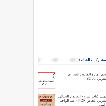
مشاركات الشائعة
خص مادة القانون التجاري
ربي S2 pdf
ميل كتاب شروح القانون الجنائي
المغربي الخاص PDF - عبد الواحد
علمي