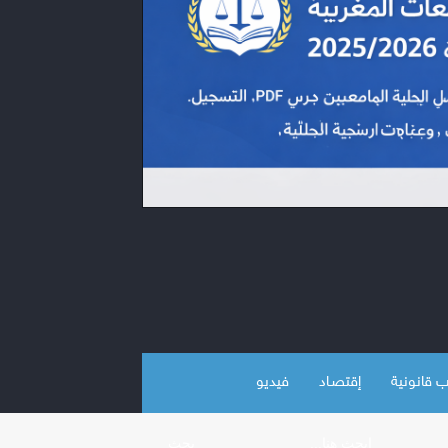
 قانونية
إقتصـاد
فيديو