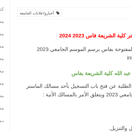
كتب
أخبارواعلانات الجامعة
مح
مح
ية الشريعة فاس 2023 2024
مح
لمفتوحة بفاس
برسم الموسم الجامعي 2023
مح
مح
بد الله كلية الشريعة بفاس
مح
الطلبة عن فتح باب التسجيل بأحد مسالك الماستر
لك الأتية :
مح
مح
نـم
 والتنزيل.