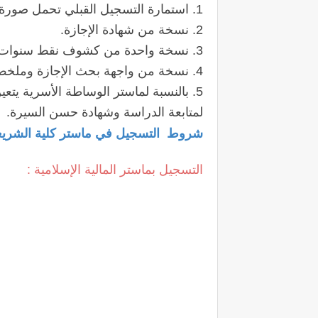
1. استمارة التسجيل القبلي تحمل صورة شمسية للمترشح؛
2. نسخة من شهادة الإجازة.
3. نسخة واحدة من كشوف نقط سنوات الإجازة.
4. نسخة من واجهة بحث الإجازة وملخص (في حدود صفحتين).
5. بالنسبة لماستر الوساطة الأسرية يتعين على الموظفين الإدلاء بالترخيص
لمتابعة الدراسة وشهادة حسن السيرة.
شروط
التسجيل في ماستر
كلية الشري
التسجيل بماستر المالية الإسلامية :