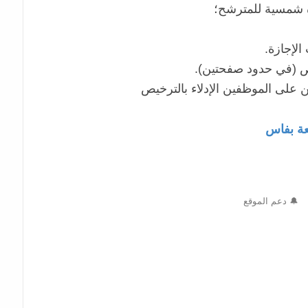
عة بفاس
🔔 دعم الموقع