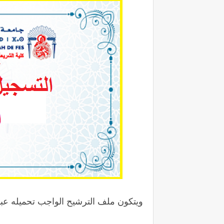
ويتكون ملف الترشيح الواجب تحميله عبر ا