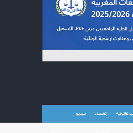
 قانونية
إقتصـاد
فيديو