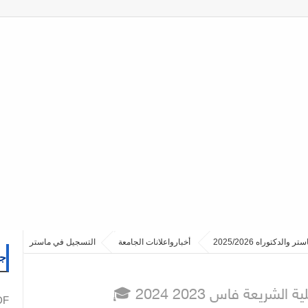
أخبارواعلانات الجامعة
التسجيل في ماستر
جم
شريعة فاس 2023 2024
PDF نما