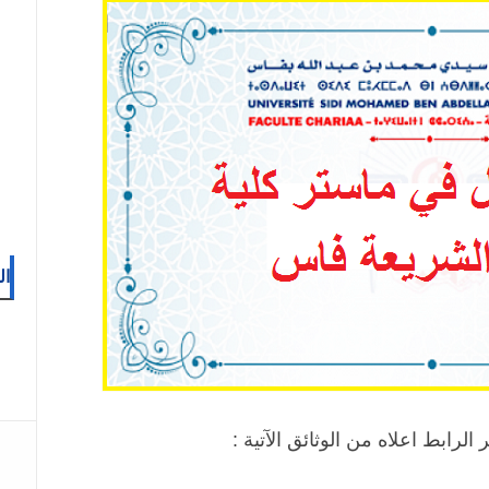
ال
لرابط اعلاه من الوثائق الآتية :