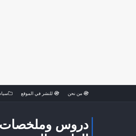
من نحن
للنشر في الموقع
سياس
دروس وملخصات