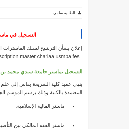
الطالبة سلمى
التسجيل في ماستر كل
إعلان بشأن الترشيح لسلك
الماسترات ا
inscription master chariaa usmba fes
التسجيل بماستر جامعة سيدي محمد بن ع
ينهي عميد كلية الشريعة بفاس إلى علم 
المعتمدة بالكلية وذلك برسم الموسم الجامعي 2023 ويتعلق الأمر بالمسا
ماستر المالية الإسلامية.
ماستر الفقه المالكي بين التأصيل