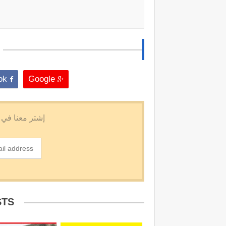
Facebook
Google
STS