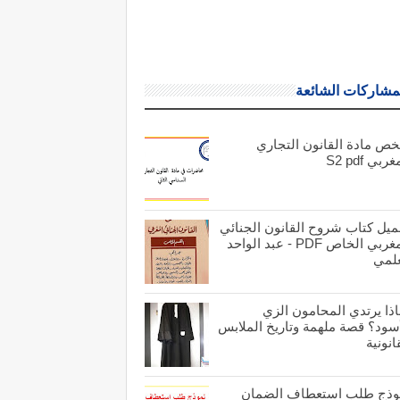
مشاركات الشائعة
خص مادة القانون التجاري
ربي S2 pdf
ميل كتاب شروح القانون الجنائي
المغربي الخاص PDF - عبد الواحد
علمي
اذا يرتدي المحامون الزي
أسود؟ قصة ملهمة وتاريخ الملابس
انونية
وذج طلب استعطاف الضمان