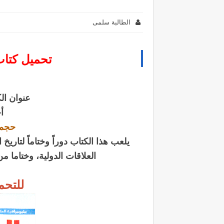
الطالبة سلمى
تحميل كتاب ا
عنوان ال
أ
حجم ال
يلعب هذا الكتاب دوراً وختاماً لتاري
العلاقات الدولية، وختاما 
للتحميل PDF