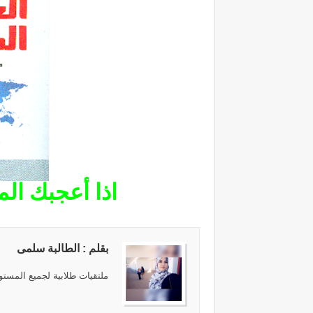
اذا أعجبك ال
بقلم : الطالبة سلمى
ملتقيات طلابية لجميع المستوي