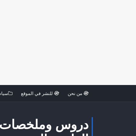
من نحن
للنشر في الموقع
سياس
دروس وملخصات