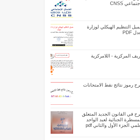
جتماعي CNSS
يل التنظيم الهيكلي لوزارة
ل PDF
يف المركزية - اللامركزية
ح رموز نتائج نقط الامتحانات
ح في القانون الجديد المتعلق
مسطرة الجنائية لعبد الواحد
لمي الجزء الأول والثاني pdf