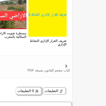
مسطرة تفويت الارا
السلالية بالمغرب
تعريف القرار الإداري النشاط
الإداري
كتاب معجم القانون بصيغة PDF
التعليقات
0 التعليقات