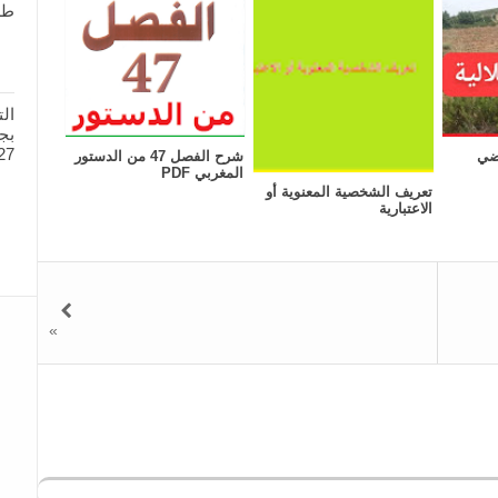
طل
ال
27
ضي
شرح الفصل 47 من الدستور
المغربي PDF
تعريف الشخصية المعنوية أو
الاعتبارية
»