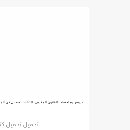
دروس وملخصات القانون المغربي PDF – التسجيل في الماستر والدكتوراه 2025/2026
تحميل تحميل كتاب