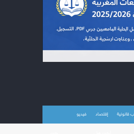
 قانونية
إقتصـاد
فيديو