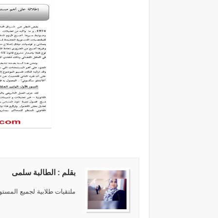
بقلم : الطالبة سلمى
ملتقيات طلابية لجميع المستوي