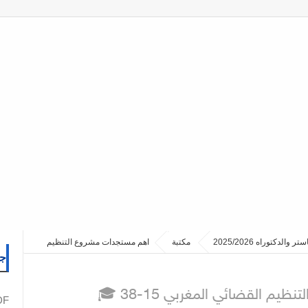
مكتبة
اهم مستجدات مشروع التنظيم
جم
يم القضائي المغربي 15-38
PDF نما