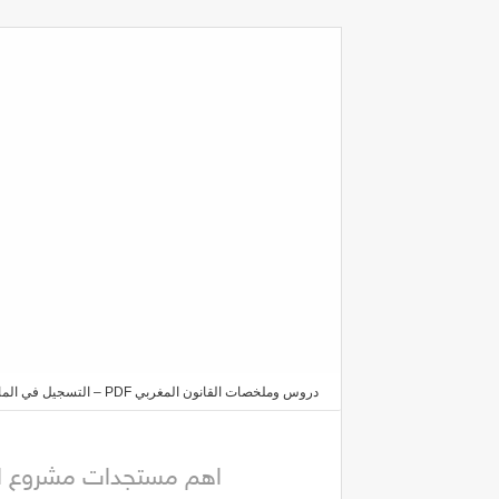
دروس وملخصات القانون المغربي PDF – التسجيل في الماستر والدكتوراه 2025/2026
القضائي المغربي 15-38
اهم مستجدات مشروع التنظ