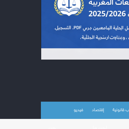
 قانونية
إقتصـاد
فيديو