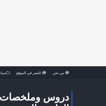
من نحن
للنشر في الموقع
سياس
دروس وملخصات