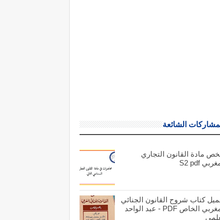
مشاركات الشائعة
خص مادة القانون التجاري
ربي S2 pdf
ميل كتاب شروح القانون الجنائي
المغربي الخاص PDF - عبد الواحد
علمي