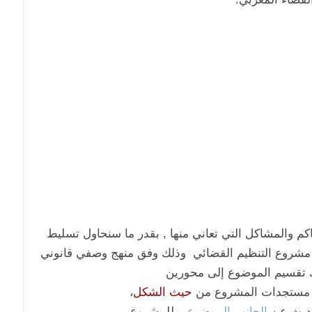
م والمشاكل التي تعاني منها , بقدر ما سنحاول تسليط
 مشروع التنظيم القضائي وذلك وفق منهج وصفي قانوني
لك تقسيم الموضوع إلى محورين
مستجدات المشروع من
حيث الشكل
،
حديث عن
الجانب الموضوعي
للمشروع .