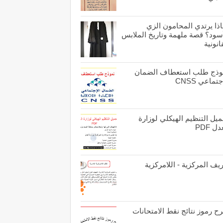
اذا يرتدي المحامون الزي
أسود؟ قصة ملهمة وتاريخ الملابس
انونية
وذج طلب استعطاف الضمان
جتماعي CNSS
يل التنظيم الهيكلي لوزارة
ل PDF
يف المركزية - اللامركزية
ح رموز نتائج نقط الامتحانات