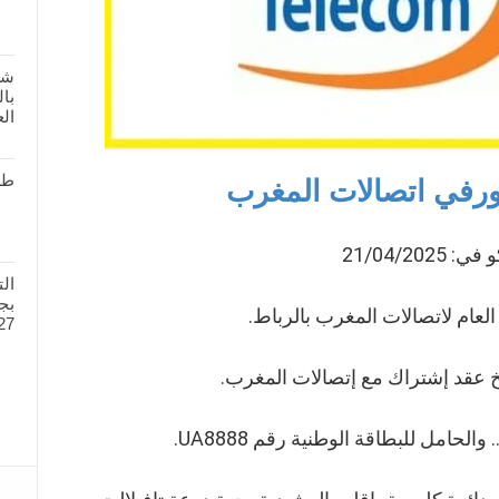
شر
بال
الع
طل
ورفي اتصالات المغرب
: 21/04/2025
ال
العام لاتصالات المغرب بالرباط.
27
عقد إشتراك مع إتصالات المغرب.
 والحامل للبطاقة الوطنية رقم UA8888.