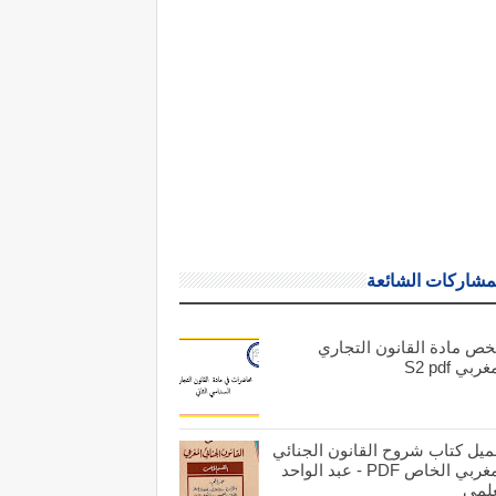
مشاركات الشائعة
خص مادة القانون التجاري
ربي S2 pdf
ميل كتاب شروح القانون الجنائي
المغربي الخاص PDF - عبد الواحد
علمي