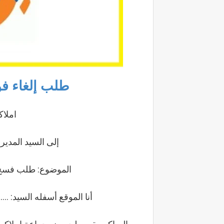
طلب إلغاء ف
املاكو في
إلى السيد المدير 
الموضوع: طلب فسخ 
أنا الموقع أسفله السيد: ......