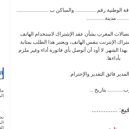
 الوطنية رقم .................. والساكن ب ............................
....... مدينة................
صالات المغرب بشأن عقد الإشتراك لاستخدام الهاتف
قد إشتراك الإنترنت بنفس الهاتف، ويعتبر هذا الطلب بمثابة
 بهذا الشهر. لا أود أن أتوصل بأي فاتورة أداء وغير ملزم
بأداءها.
ال
لمدير فائق التقدير والإحترام.
............. بتاريخ ...
مل
المغ
ع: ...............
تح
ال