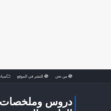
من نحن
للنشر في الموقع
سياس
دروس وملخصات