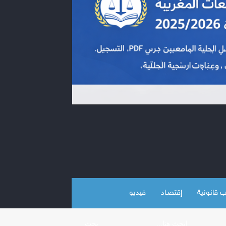
 قانونية
إقتصـاد
فيديو