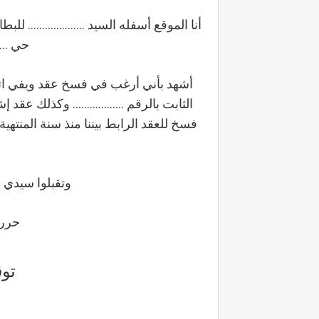
أنا الموقع أسفله السيد .................... للبطاقة
حي ......
أشهد بأني أرغب في فسخ عقد ويفي ات
الثابت بالرقم .................. وكذلك ع
فسخ للعقد الرابط بيننا منذ سنة المنتهية
وتقبلوا سيدي ا
حررب.
توقي