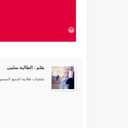
بقلم : الطالبة سلمى
ملتقيات طلابية لجميع المستوي