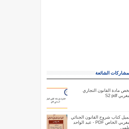
مشاركات الشائعة
خص مادة القانون التجاري
ربي S2 pdf
ميل كتاب شروح القانون الجنائي
المغربي الخاص PDF - عبد الواحد
علمي