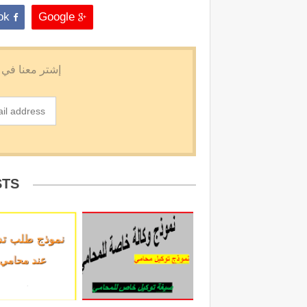
Facebook
Google
STS