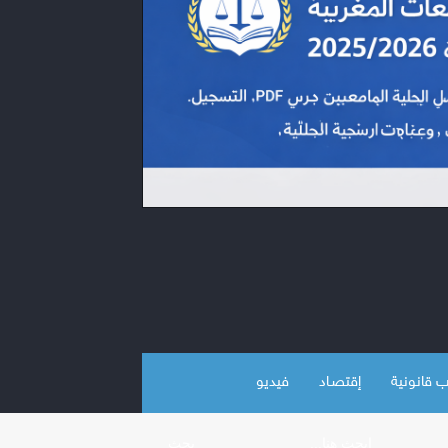
 قانونية
إقتصـاد
فيديو