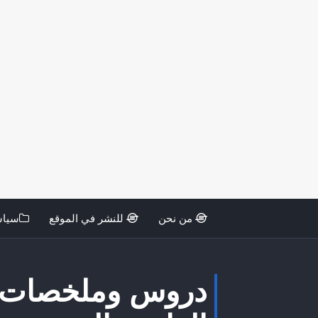
من نحن
للنشر في الموقع
سياس
دروس وملخصات