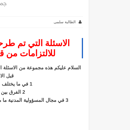
جما
الطالبة سلمى
الاسئلة التي تم طرح
للالتزامات من ق
السلام عليكم هذه مجموعة من الاسئلة ال
قبل الا
1 في ما يختلف الحق الشخصي عن الحق العيني
2 الفرق بين العقد الشكلي وعقد الاذعان
3 في مجال المسؤولية المدنية ما معنى:الضرر المحقق،الضرر المباشر،السبب المنتج