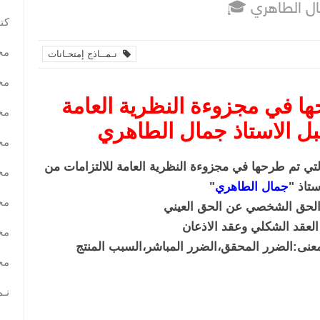
ل الطاهري
كتب
مح
نـمــاذج إمتحـانات
مح
ها في مجزوءة النظرية العامة
مح
بل الاستاذ جمال الطاهري
مح
تي تم طرحها في مجزوءة النظرية العامة للالتزامات من
مح
ستاذ "
جمال الطاهري
"
مح
مح
مح
نـم