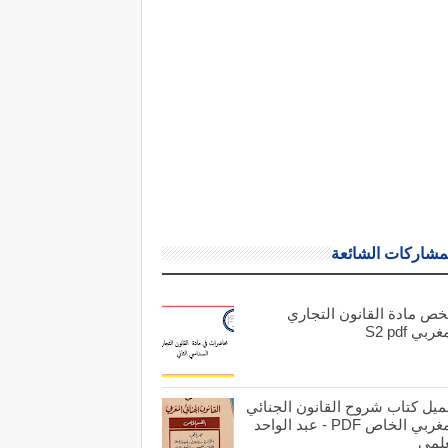
مشاركات الشائعة
خص مادة القانون التجاري
ربي S2 pdf
ميل كتاب شروح القانون الجنائي
المغربي الخاص PDF - عبد الواحد
علمي