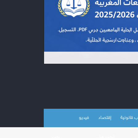
 قانونية
إقتصـاد
فيديو