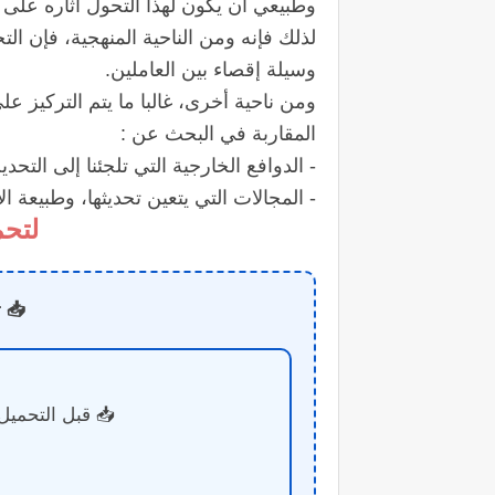
وطبيعي أن يكون لهذا التحول آثاره على 
لذلك فإنه ومن الناحية المنهجية، فإن ا
وسيلة إقصاء بين العاملين.
ومن ناحية أخرى، غالبا ما يتم التركيز عل
المقاربة في البحث عن :
- الدوافع الخارجية التي تلجئنا إلى التحدي
- المجالات التي يتعين تحديثها، وطبيعة 
‬ لتحم
📥 ت
📥 قبل التحميل&#1548; ادعم الموقع ب