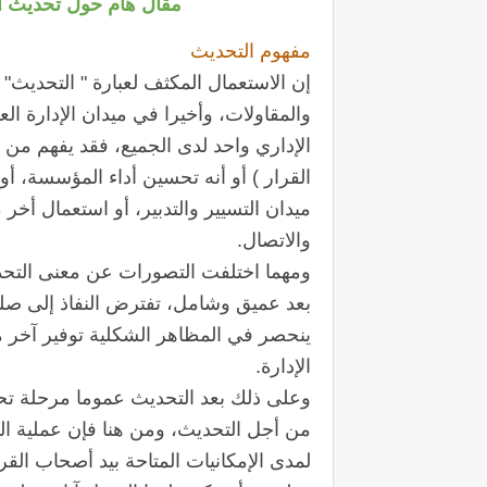
مقال هام حول تحديث ال
مفهوم التحديث
إن الاستعمال المكثف لعبارة " التحديث
والمقاولات، وأخيرا في ميدان الإدارة ال
الإداري واحد لدى الجميع، فقد يفهم من
القرار ) أو أنه تحسين أداء المؤسسة، أو
ميدان التسيير والتدبير، أو استعمال أخر 
والاتصال.
ومهما اختلفت التصورات عن معنی التح
بعد عميق وشامل، تفترض النفاذ إلى صلب ا
ينحصر في المظاهر الشكلية توفير آخر مب
الإدارة.
وعلى ذلك بعد التحديث عموما مرحلة تحول
من أجل التحديث، ومن هنا فإن عملية ال
لمدى الإمكانيات المتاحة بيد أصحاب القرا