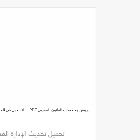
دروس وملخصات القانون المغربي PDF – التسجيل في الماستر والدكتوراه 2025/2026
خدمات العدالة PDF
تحميل تحديث الإدارة القضا