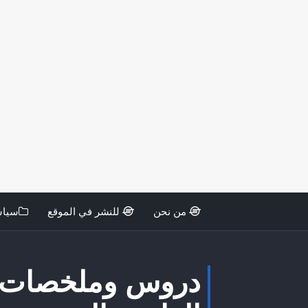
من نحن
للنشر في الموقع
سياس
دروس وملخصات