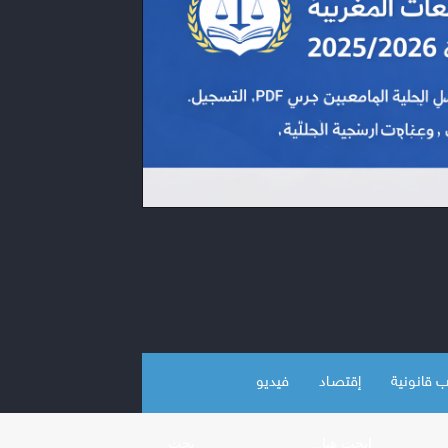
 قانونية
إقتصـاد
فيديو