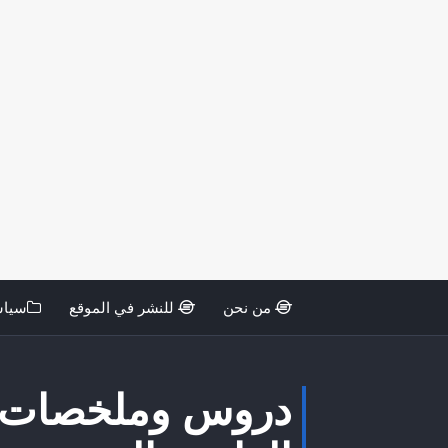
من نحن
للنشر في الموقع
سياس
دروس وملخصات