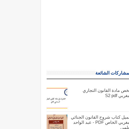
مشاركات الشائعة
خص مادة القانون التجاري
ربي S2 pdf
ميل كتاب شروح القانون الجنائي
المغربي الخاص PDF - عبد الواحد
علمي