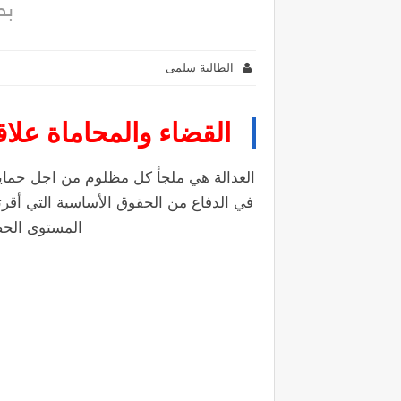
بصي
الطالبة سلمى
القضاء والمحاماة علا
العدالة هي ملجأ كل مظلوم من اجل حمايته
في الدفاع من الحقوق الأساسية التي أقرته
المستوى الحض