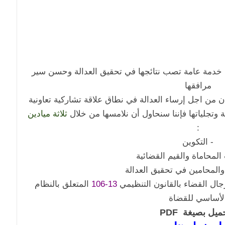
 خدمة عامة تصب نتائجها في تحقيق العدالة وحسن سير
مرافقها
ن من اجل إرساء العدالة في نطاق علاقة تشاركية تعاونية
 وتجلياتها فإننا سنحاول أن نلامسها من خلال
ثلاثة ميادين
:
- التكوين
 المحاماة والقيم القضائية
والمحامين في تحقيق العدالة
ال القضاء بالقانون التنظيمي
13-106
المتعلق بالنظام
لأساسي للقضاة
ميل بصيغة PDF