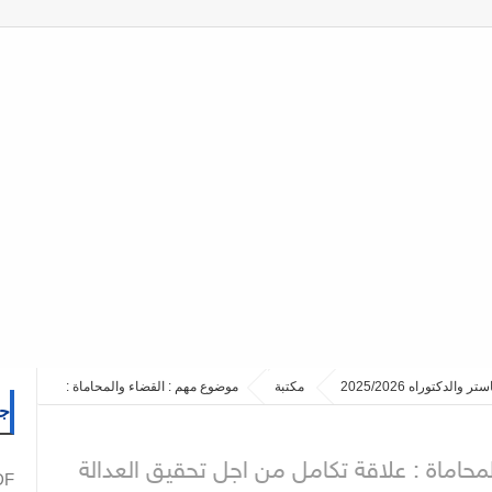
مكتبة
موضوع مهم : القضاء والمحاماة :
جم
حاماة : علاقة تكامل من اجل تحقيق العدالة
PDF نما