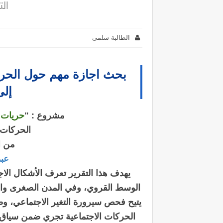
الت
الطالبة سلمى
بحث اجازة مهم حول الحرك
إلى
مشروع : "
حريات 
الحركات 
من ا
عب
يهدف هذا التقرير تعرف الأشكال الاج
الوسط القروي، وفي المدن الصغرى والم
يتيح فحص سيرورة التغير الاجتماعي، وطب
الحركات الاجتماعية تجري ضمن سياق 