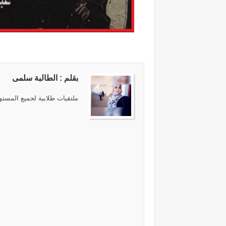
بقلم : الطالبة سلمى
ملتقيات طلابية لجميع المستوي