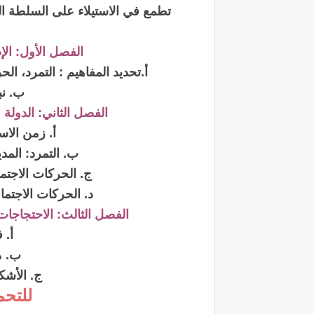
تطمع في الاستيلاء على السلطة ال
الفصل الأول: الإ
أ.تحديد المفاهيم : التمرد، ال
ب. ن
الفصل الثاني: الدولة
أ. زمن الاس
ب. التمرد: المد
ج. الحركات الاجتما
د. الحركات الاجتما
الفصل الثالث: الاحتجاجات
أ. 
ب. 
ج. الأشك
للتحمي