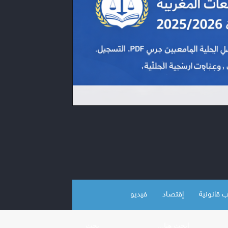
 قانونية
إقتصـاد
فيديو