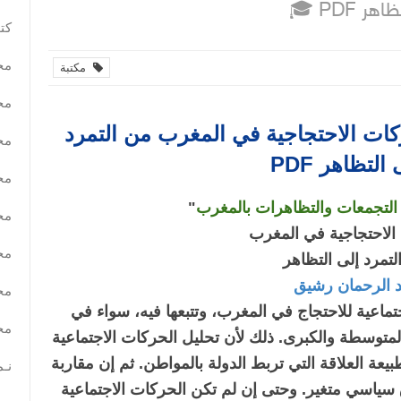
ظاهر PDF
كتب
مح
مكتبة
مح
ات الاحتجاجية في المغرب من التمرد
مح
 التظاهر PDF
مح
التجمعات والتظاهرات بالمغرب
"
مح
الاحتجاجية في المغرب
مح
لتمرد إلى التظاهر
د الرحمان رشيق
مح
تماعية للاحتجاج في المغرب، وتتبعها فيه، سواء في
مح
توسطة والكبرى. ذلك لأن تحليل الحركات الاجتماعية
يعة العلاقة التي تربط الدولة بالمواطن. ثم إن مقاربة
نـم
سياسي متغير. وحتى إن لم تكن الحركات الاجتماعية