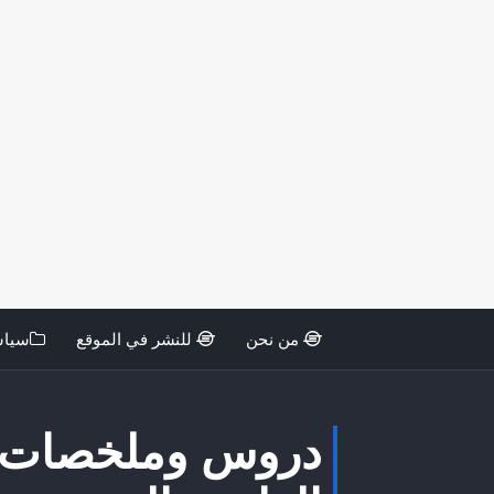
من نحن
للنشر في الموقع
سياس
دروس وملخصات