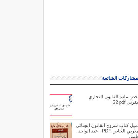
مشاركات الشائعة
خص مادة القانون التجاري
ربي S2 pdf
ميل كتاب شروح القانون الجنائي
المغربي الخاص PDF - عبد الواحد
علمي