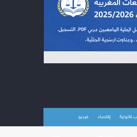
 قانونية
إقتصـاد
فيديو