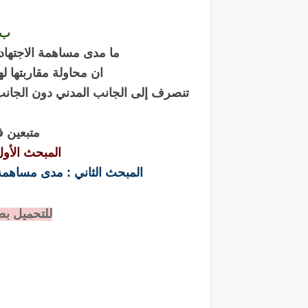
ب-
ما مدى مساهمة الاجتهاد 
ان محاولة مقاربتها له
تنصرف إلى الجانب المدني دون الجانب ا
متبعين في
المبحث الأول
المبحث الثاني : مدى مساهمة ا
للتحميل بصيغة