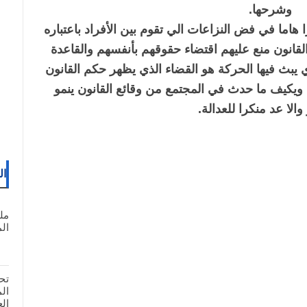
وشرحها.
 هاما في فض النزاعات الي تقوم بين الأفراد باعتباره
القانون منع عليهم اقتضاء حقوقهم بأنفسهم والقاعدة
 يبث فيها الحركة هو القضاء الذي يظهر حكم القانون
 ويکيف ما حدث في المجتمع من وقائع القانون ينمو
الا عد منكرا للعدالة.
ال
مل
المغ
تح
ال