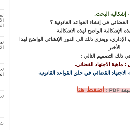
 إشكالية البحث.
لم
ال
القضائي في إنشاء القواعد القانونية ؟
الق
ذه الإشكالية الواضح لهذه الاشكالية
لإداري، ويعزى ذلك الى الدور الإنشائي الواضح لهذا
نم
الأخير
الا
 ذلك التصميم التالي :
 : ماهية الاجتهاد القضائي.
تحم
لاجتهاد القضائي في خلق القواعد القانونية
العد
اضغط هنا
 PDF :
تعر
شر