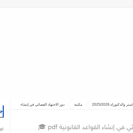
مكتبة
دور الاجتهاد القضائي في إنشاء
جم
 في إنشاء القواعد القانونية pdf
PDF نما