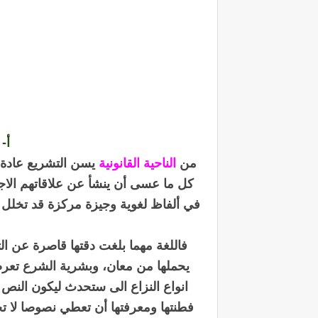
أ-
من
الناحية القانونية
يسن التشريع عادة
كل ما عسى أن ينشأ عن علاقاتهم الاجت
في ألفاظ لغوية وجيزة مركزة قد تخلل 
فاللغة مهما بلغت دقتها قاصرة عن الت
يحملها من معان، وبشرية الشرع تعر
انواع النزاع الى ستحدث ليكون النص ج
فطنتها ومعرفتها أن تعطي نصوصا لا تخ