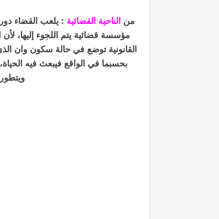
من
الناحية القضائية
: يلعب القضاء دورا
مؤسسة قضائية يتم اللجوء إليها، لأن 
القانونية توضع في حالة سكون وان الذي
بحسبما في الواقع فيبعث فيه الحياة،
ويتطور و