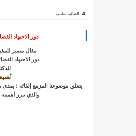
الطالبة سلمى
دور الاجتهاد القضائ
مقال متميز للمقب
دور الاجتهاد القضائ
للدكت
أهمية
يتعلق موضوعنا المزمع إلقائه ؛ بمدى م
والذي تبرز أهميته م