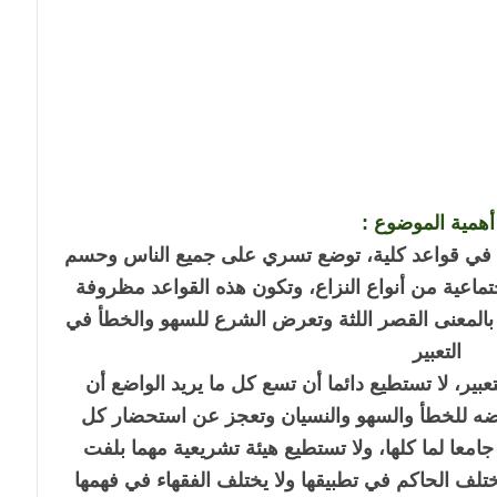
 أهمية الموضوع :
 في قواعد كلية، توضع تسري على جميع الناس وحسم
ماعية من أنواع النزاع، وتكون هذه القواعد مظروفة
بالمعنى القصر اللثة وتعرض الشرع للسهو والخطأ في
التعبير
عبير، لا تستطيع دائما أن تسع كل ما يريد الواضع أن
ضه للخطأ والسهو والنسيان وتعجز عن استحضار كل
امعا لما كلها، ولا تستطيع هيئة تشريعية مهما بلفت
تلف الحاكم في تطبيقها ولا يختلف الفقهاء في فهمها