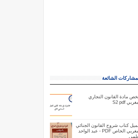
مشاركات الشائعة
خص مادة القانون التجاري
ربي S2 pdf
ميل كتاب شروح القانون الجنائي
المغربي الخاص PDF - عبد الواحد
علمي