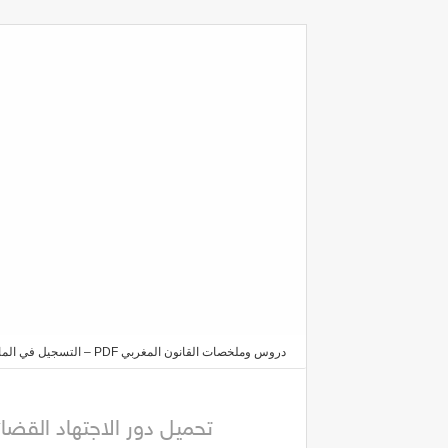
دروس وملخصات القانون المغربي PDF – التسجيل في الماستر والدكتوراه 2025/2026
القواعد القانونية pdf
تحميل دور الاجتهاد القضائي