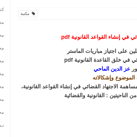
كتب
مكتبة
مح
مح
ي في إنشاء القواعد القانونية pdf
مح
لين على اجتياز مباريات الماستر
ي في خلق القاعدة القانونية pdf
مح
ور
عز الدين الماحي
مح
 الموضوع وإشكالاته
ساهمة الاجتهاد القضائي في إنشاء القواعد القانونية،
مح
ن الناحيتين : القانونية والقضائية
مح
مح
نـم