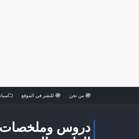
من نحن
للنشر في الموقع
سياس
دروس وملخصات